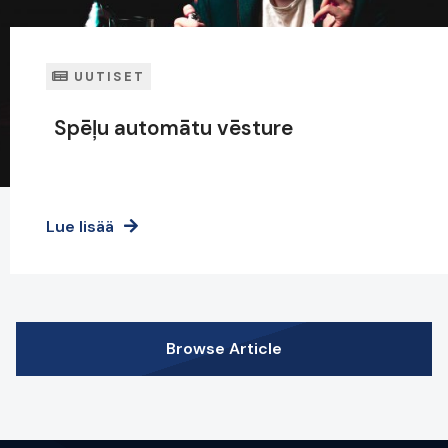
UUTISET
Spēļu automātu vēsture
Lue lisää
Browse Article