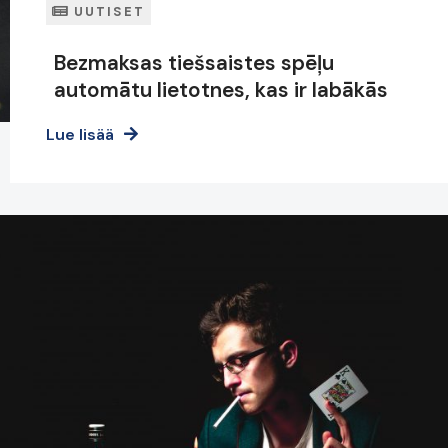
UUTISET
Bezmaksas tiešsaistes spēļu
automātu lietotnes, kas ir labākās
Lue lisää