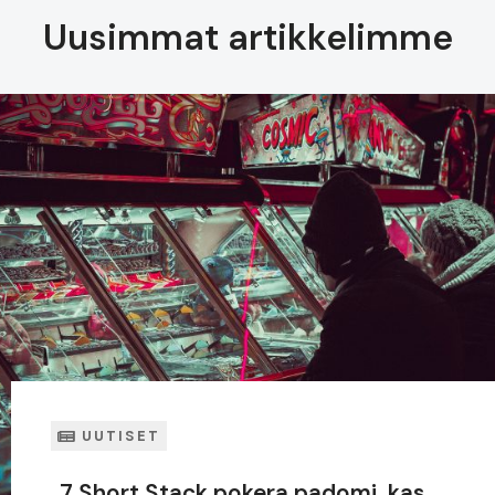
Uusimmat artikkelimme
UUTISET
7 Short Stack pokera padomi, kas