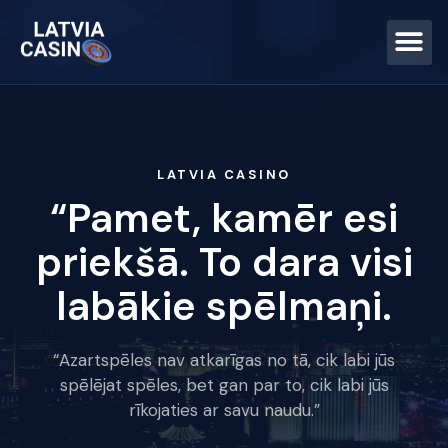
LATVIA CASINO
“Pamet, kamēr esi
priekšā. To dara visi
labākie spēlmaņi.
“Azartspēles nav atkarīgas no tā, cik labi jūs
spēlējat spēles, bet gan par to, cik labi jūs
rīkojaties ar savu naudu.”