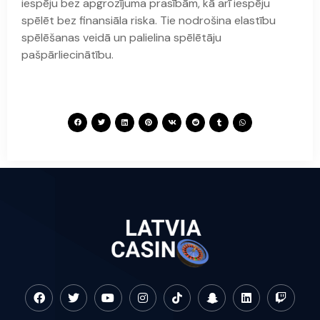
iespēju bez apgrozījuma prasībām, kā arī iespēju
spēlēt bez finansiāla riska. Tie nodrošina elastību
spēlēšanas veidā un palielina spēlētāju
pašpārliecinātību.