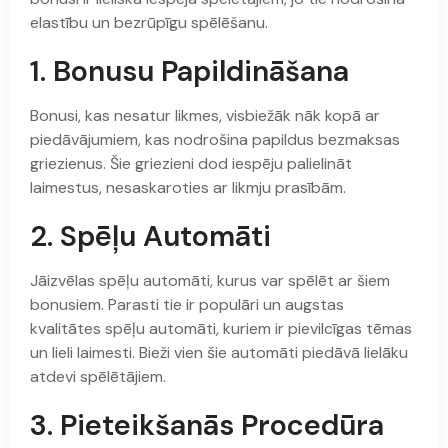
elastību un bezrūpīgu spēlēšanu.
1. Bonusu Papildināšana
Bonusi, kas nesatur likmes, visbiežāk nāk kopā ar
piedāvājumiem, kas nodrošina papildus bezmaksas
griezienus. Šie griezieni dod iespēju palielināt
laimestus, nesaskaroties ar likmju prasībām.
2. Spēļu Automāti
Jāizvēlas spēļu automāti, kurus var spēlēt ar šiem
bonusiem. Parasti tie ir populāri un augstas
kvalitātes spēļu automāti, kuriem ir pievilcīgas tēmas
un lieli laimesti. Bieži vien šie automāti piedāvā lielāku
atdevi spēlētājiem.
3. Pieteikšanās Procedūra