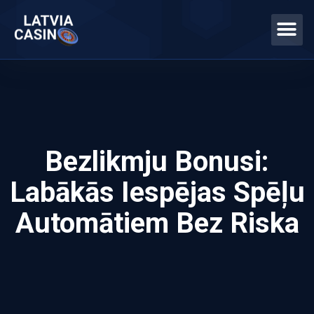
Bezlikmju Bonusi:
Labākās Iespējas Spēļu
Automātiem Bez Riska