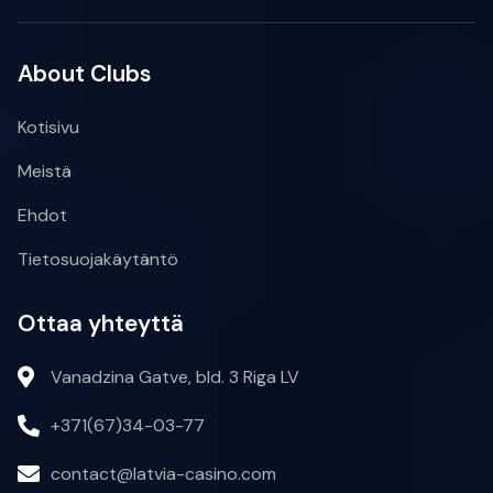
About Clubs
Kotisivu
Meistä
Ehdot
Tietosuojakäytäntö
Ottaa yhteyttä
Vanadzina Gatve, bld. 3 Riga LV
+371(67)34-03-77
contact@latvia-casino.com